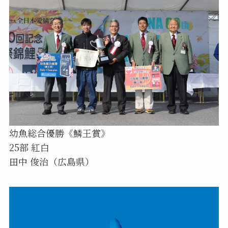
幼魚総合優勝《鱗王賞》
25部 紅白
田中 俊治（広島県）