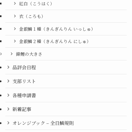
紅白（こうはく）
衣（ころも）
金銀鱗１種（きんぎんりん いっしゅ）
金銀鱗２種（きんぎんりん にしゅ）
錦鯉の大きさ
品評会日程
支部リスト
各種申請書
新着記事
オレンジブック – 全日鱗規則