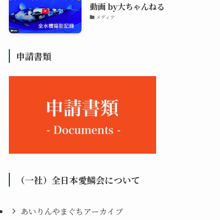
動画 by大ちゃんねる
メディア
申請書類
（一社）全日本愛鱗会について
あいりんやまぐちアーカイブ