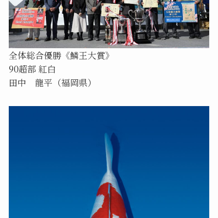
全体総合優勝《鱗王大賞》
90超部 紅白
田中 龍平（福岡県）