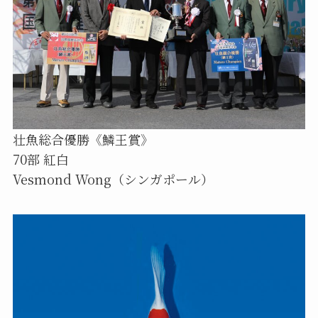
壮魚総合優勝《鱗王賞》
70部 紅白
Vesmond Wong（シンガポール）