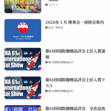
メディア
2026年１月 理事会・研修会案内
総会・研修会
第61回国際錦鯉品評会上位入賞速
報
第61回国際錦鯉品評会
第61回国際錦鯉品評会上位入賞リ
スト
第61回国際錦鯉品評会
第61回国際錦鯉品評会 全出品魚