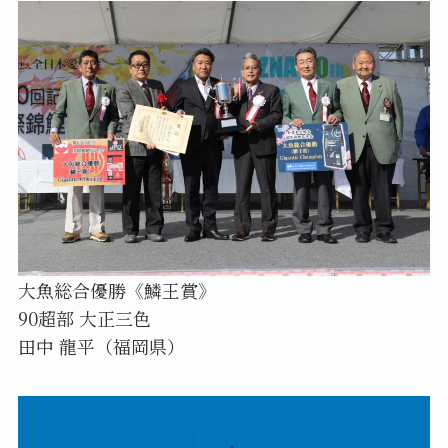
大魚総合優勝《鱗王賞》
90超部 大正三色
田中 龍平（福岡県）