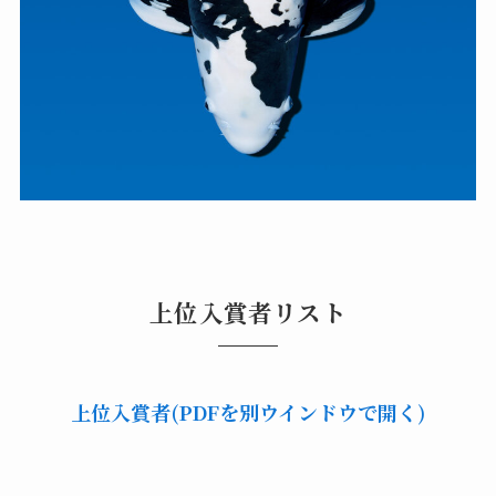
上位入賞者リスト
上位入賞者(PDFを別ウインドウで開く)