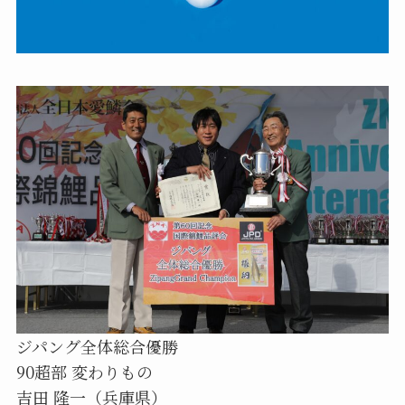
ジパング全体総合優勝
90超部 変わりもの
吉田 隆一（兵庫県）