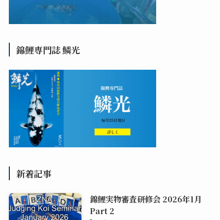
錦鯉専門誌 鱗光
新着記事
錦鯉実物審査研修会 2026年1月
Part 2