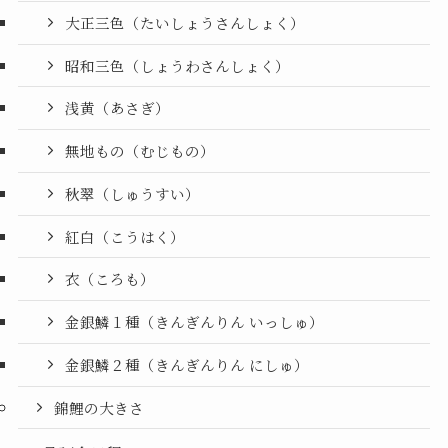
大正三色（たいしょうさんしょく）
昭和三色（しょうわさんしょく）
浅黄（あさぎ）
無地もの（むじもの）
秋翠（しゅうすい）
紅白（こうはく）
衣（ころも）
金銀鱗１種（きんぎんりん いっしゅ）
金銀鱗２種（きんぎんりん にしゅ）
錦鯉の大きさ