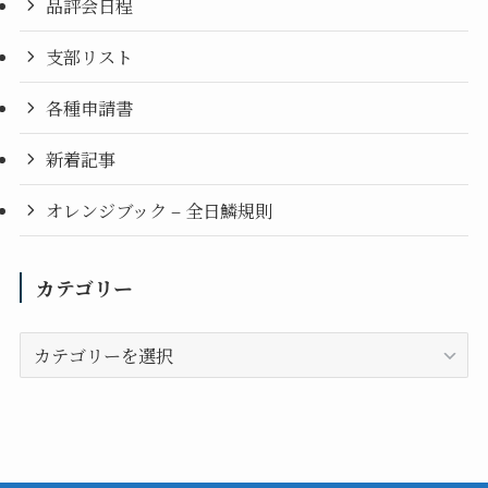
品評会日程
支部リスト
各種申請書
新着記事
オレンジブック – 全日鱗規則
カテゴリー
カ
テ
ゴ
リ
ー