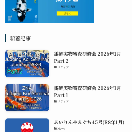
新着記事
錦鯉実物審査研修会 2026年1月
Part 2
メディア
錦鯉実物審査研修会 2026年1月
Part 1
メディア
あいりんやまぐち45号(R8年1月)
News