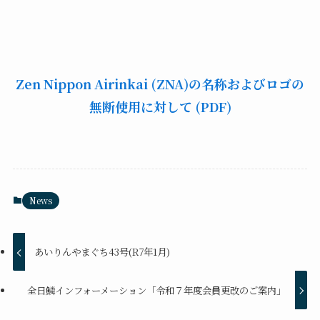
Zen Nippon Airinkai (ZNA)の名称およびロゴの
無断使用に対して (PDF)
News
あいりんやまぐち43号(R7年1月)
全日鱗インフォーメーション「令和７年度会員更改のご案内」