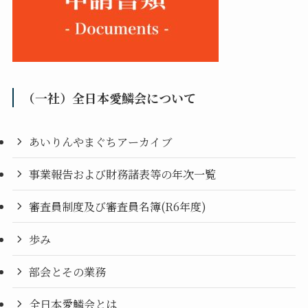
（一社）全日本愛鱗会について
あいりんやまぐちアーカイブ
事業報告および財務諸表等の年次一覧
審査員制度及び審査員名簿(R6年度)
歩み
部会とその業務
全日本愛鱗会とは