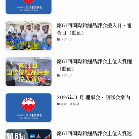
第61回国際錦鯉品評会搬入日・審
査日（動画）
メディア
第61回国際錦鯉品評会上位入賞鯉
（動画）
メディア
2026年１月 理事会・研修会案内
総会・研修会
第61回国際錦鯉品評会上位入賞速